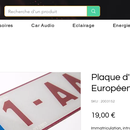
soires
Car Audio
Eclairage
Energi
Plaque d'
Europée
SKU : 2003152
Prix
19,00 €
Immatriculation, intr