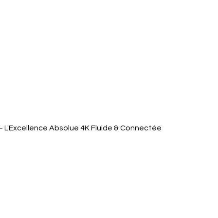
Aperçu rapide
 L'Excellence Absolue 4K Fluide & Connectée