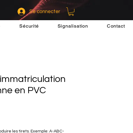
Se connecter
e
Sécurité
Signalisation
Contact
immatriculation
nne en PVC
oduire les tirets. Exemple: A-ABC-