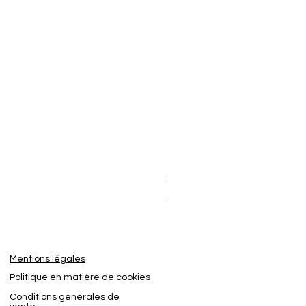
Dashcam BlackVue Elite 8-2
Prix promotionnel
À partir de
449,95 €
Mentions légales
Politique en matière de cookies
Conditions générales de