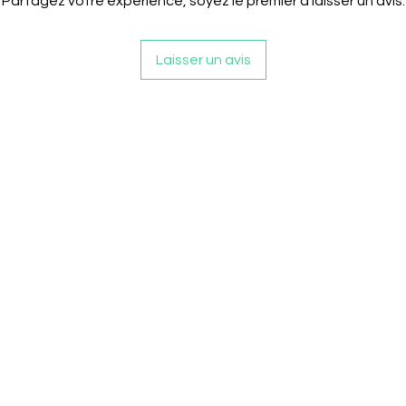
Partagez votre expérience, soyez le premier à laisser un avis.
Laisser un avis