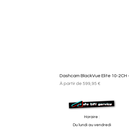
Dashcam BlackVue Elite 10-2CH –
Prix promotionnel
À partir de
599,95 €
Horaire :
Du lundi au vendredi