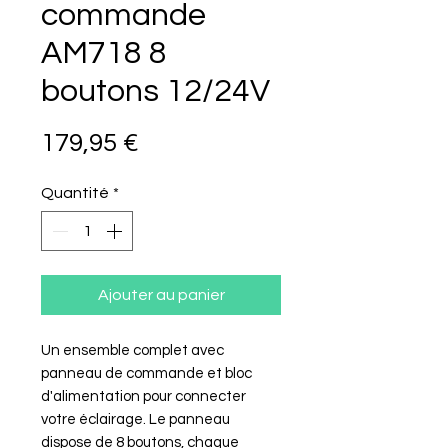
commande
AM718 8
boutons 12/24V
Prix
179,95 €
Quantité
*
Ajouter au panier
Un ensemble complet avec
panneau de commande et bloc
d'alimentation pour connecter
votre éclairage. Le panneau
dispose de 8 boutons, chaque