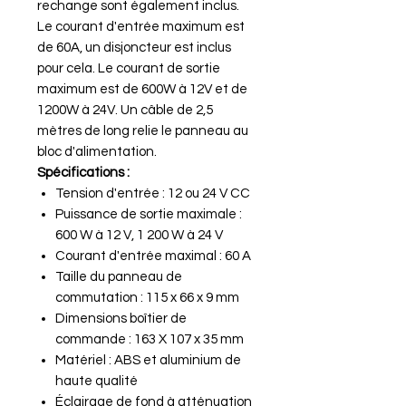
rechange sont également inclus.
Le courant d'entrée maximum est
de 60A, un disjoncteur est inclus
pour cela. Le courant de sortie
maximum est de 600W à 12V et de
1200W à 24V. Un câble de 2,5
mètres de long relie le panneau au
bloc d'alimentation.
Spécifications :
Tension d'entrée : 12 ou 24 V CC
Puissance de sortie maximale :
600 W à 12 V, 1 200 W à 24 V
Courant d'entrée maximal : 60 A
Taille du panneau de
commutation : 115 x 66 x 9 mm
Dimensions boîtier de
commande : 163 X 107 x 35 mm
Matériel : ABS et aluminium de
haute qualité
Éclairage de fond à atténuation