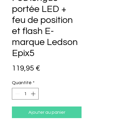
portée LED +
feu de position
et flash E-
marque Ledson
Epix5
Prix
119,95 €
Quantité
*
Ajouter au panier