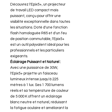
Découvrez l'Epix5+, un projecteur
de travail LED compact mais
puissant, conçu pour offrir une
visibilité exceptionnelle dans toutes
les situations. Doté d'une fonction
flash homologuée R65 et d'un feu
de position commutable, l'Epix5+
est un outil polyvalent idéal pour les
professionnels et les particuliers
exigeants.
Éclairage Puissant et Naturel :
Avec une puissance de 30W,
l'Epix5+ projette un faisceau
lumineux intense jusqu'à 225
mètres à 1 lux. Ses 1 700 lumens
réels et sa température de couleur
de 5 000 K offrent un éclairage
blanc neutre et naturel, réduisant
la fatigue oculaire et améliorant la