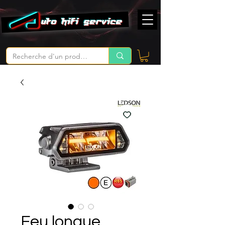
Feu longue