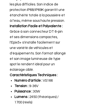
les plus difficiles. Son indice de
protection IP68/IP69K garantit une
étanchéité totale à la poussière et
à l'eau, même sous haute pression.
Installation Facile et Polyvalente :
Grâce à son connecteur DT 6-pin
et ses dimensions compactes,
l'Epix5+ s'installe facilement sur
une variété de véhicules et
d'équipements. Son format allongé
et son image lumineuse de type
spot le rendent idéal pour un
éclairage ciblé.
Caractéristiques Techniques :
Numéro d'article :
VS166
Tension :
9-36V
Puissance :
30W
Lumens :
2450 (théoriques) /
1700 (réels)