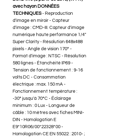
avec hayon
DONNÉES
TECHNIQUES
- Reproduction
d'image en miroir - Capteur
d'image : CMD-III. Capteur d'image
numérique haute performance 1/4"
Super Clarity - Résolution 648x488
pixels - Angle de vision 170° -
Format d'image : NTSC - Résolution
580 lignes - Étanchéité IP69 -
Tension de fonctionnement : 9-16
volts DC - Consommation
électrique : max. 150 mA -
Fonctionnement température :
-30° jusqu'à 70°C - Éclairage
minimum : 0 Lux - Longueur de
câble : 10 mètres avec fiches MINI-
DIN - Homologation E
E9*10R06/00*22328*00 -
Homologation CE EN 55022 : 2010- ;