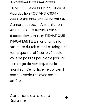
3-2:2006+A1: 2009+A2:2009;
EN61000-3-3:2008; EN 55024:2010 -
Approbation FCC ANSI C63.4-
2003
CONTENU DE LA LIVRAISON
-
Caméra de recul - Alimentation
AK1035 - AK1034 Mini- Câble
d'extension DIN 10 m
REMARQUE
IMPORTANTE
En fonction de la
structure du toit et de l'attelage de
remorque installé sur le véhicule,
vous ne pourrez peut-être pas voir
l'attelage de remorque sur le
moniteur. Cet article ne convient
pas aux véhicules avec portes
arrière.
Conditions de retour et
Garantie