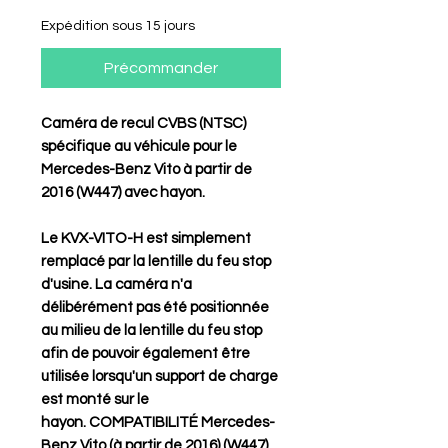
Expédition sous 15 jours
Précommander
Caméra de recul CVBS (NTSC)
spécifique au véhicule pour le
Mercedes-Benz Vito à partir de
2016 (W447) avec hayon.
Le KVX-VITO-H est simplement
remplacé par la lentille du feu stop
d'usine. La caméra n'a
délibérément pas été positionnée
au milieu de la lentille du feu stop
afin de pouvoir également être
utilisée lorsqu'un support de charge
est monté sur le
hayon.
COMPATIBILITÉ
Mercedes-
Benz Vito (à partir de 2016) (W447)