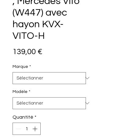
, Mercedes Vito
(W447) avec
hayon KVX-
VITO-H
Prix
139,00 €
Marque
*
Modèle
*
Quantité
*