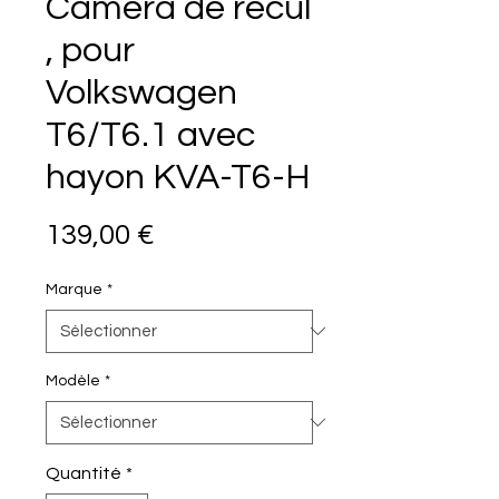
Caméra de recul
, pour
Volkswagen
T6/T6.1 avec
hayon KVA-T6-H
Prix
139,00 €
Marque
*
Modèle
*
Quantité
*