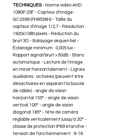
TECHNIQUES
- Norme vidéo AHD
1080P 25F - Capteur d'image :
GC2399 (FH8536H) - Taille du
capteur d'image 1/2,7 - Résolution
1920x1080 pixels - Réduction du
bruit 3D - Balayage séquentiel -
Éclairage minimum : 0,005 lux -
Rapport signal/bruit >50dB - Blanc
automatique - Lecture de l'image
en miroir horizontalement - Lignes
auxiliaires : activées (peuvent être
désactivées en séparant la boucle
de câble) - angle de vision
horizontal 155° - angle de vision
vertical 100° - angle de vision
diagonal 185° - tête de caméra
réglable verticalement jusqu'à 20° -
classe de protection IP69 étanche -
tension de fonctionnement : 9-16