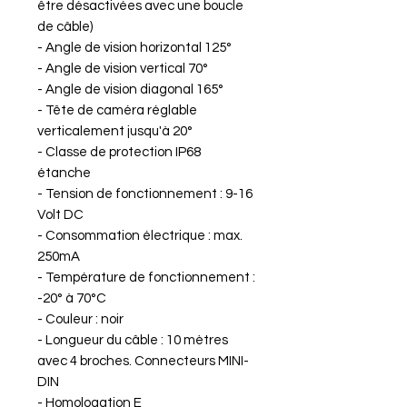
être désactivées avec une boucle
de câble)
- Angle de vision horizontal 125°
- Angle de vision vertical 70°
- Angle de vision diagonal 165°
- Tête de caméra réglable
verticalement jusqu'à 20°
- Classe de protection IP68
étanche
- Tension de fonctionnement : 9-16
Volt DC
- Consommation électrique : max.
250mA
- Température de fonctionnement :
-20° à 70°C
- Couleur : noir
- Longueur du câble : 10 mètres
avec 4 broches. Connecteurs MINI-
DIN
- Homologation E