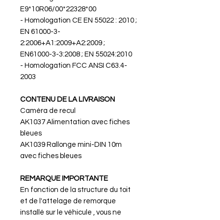
E9*10R06/00*22328*00
- Homologation CE EN 55022 : 2010 ;
EN 61000-3-
2:2006+A1:2009+A2:2009 ;
EN61000-3-3:2008 ; EN 55024:2010
- Homologation FCC ANSI C63.4-
2003
CONTENU DE LA LIVRAISON
Caméra de recul
AK1037 Alimentation avec fiches
bleues
AK1039 Rallonge mini-DIN 10m
avec fiches bleues
REMARQUE IMPORTANTE
En fonction de la structure du toit
et de l'attelage de remorque
installé sur le véhicule , vous ne