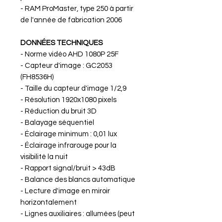
- RAM ProMaster, type 250 à partir
de l'année de fabrication 2006
DONNÉES TECHNIQUES
- Norme vidéo AHD 1080P 25F
- Capteur d'image : GC2053
(FH8536H)
- Taille du capteur d'image 1/2,9
- Résolution 1920x1080 pixels
- Réduction du bruit 3D
- Balayage séquentiel
- Éclairage minimum : 0,01 lux
- Éclairage infrarouge pour la
visibilité la nuit
- Rapport signal/bruit > 43dB
- Balance des blancs automatique
- Lecture d'image en miroir
horizontalement
- Lignes auxiliaires : allumées (peut