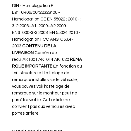
DIN - Homologation E
E9*10R06/00*22328*00 -
Homologation CE EN 55022 : 2010- ;
3-2:2006+A1: 2009+A2:2009;
EN61000-3-3:2008; EN 55024:2010 -
Homologation FCC ANSI C63.4-
2003
CONTENU DE LA
LIVRAISON
Caméra de
recul AK1001 AK1014 AK1020
REMA
RQUE IMPORTANTE
En fonction du
toit structure et l'attelage de
remorque installés sur le véhicule,
vous pouvez voir l'attelage de
remorque sur le moniteur peut ne
pas être visible. Cet article ne
convient pas aux véhicules avec
portes arrière.