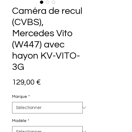
Caméra de recul
(CVBS),
Mercedes Vito
(W447) avec
hayon KV-VITO-
3G
Prix
129,00 €
Marque
*
Modèle
*