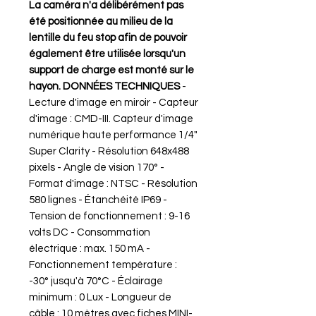
La caméra n'a délibérément pas
été positionnée au milieu de la
lentille du feu stop afin de pouvoir
également être utilisée lorsqu'un
support de charge est monté sur le
hayon.
DONNÉES TECHNIQUES
-
Lecture d'image en miroir - Capteur
d'image : CMD-III. Capteur d'image
numérique haute performance 1/4"
Super Clarity - Résolution 648x488
pixels - Angle de vision 170° -
Format d'image : NTSC - Résolution
580 lignes - Étanchéité IP69 -
Tension de fonctionnement : 9-16
volts DC - Consommation
électrique : max. 150 mA -
Fonctionnement température :
-30° jusqu'à 70°C - Éclairage
minimum : 0 Lux - Longueur de
câble : 10 mètres avec fiches MINI-