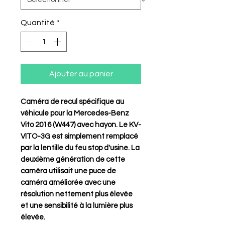
Quantité
*
Ajouter au panier
Caméra de recul spécifique au
véhicule pour la Mercedes-Benz
Vito 2016 (W447) avec hayon. Le KV-
VITO-3G est simplement remplacé
par la lentille du feu stop d'usine. La
deuxième génération de cette
caméra utilisait une puce de
caméra améliorée avec une
résolution nettement plus élevée
et une sensibilité à la lumière plus
élevée.