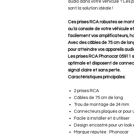
audio dans votre véhicule ? Les
sont la solution idéale !
Ces prises RCA robustes se mont
ou la console de votre véhicule 
facilement vos amplificateurs, ha
Avec des câbles de 75 cm de lon
pour atteindre vos appareils audi
Les prises RCA Phonocar 05911 s
optimale et disposent de connec
signal claire et sans perte.
Caractéristiques principales:
2 prises RCA
Câbles de 75 cm de long
Trou de montage de 24 mm
Connecteurs plaqués or pour 
Facile à installer et à utiliser
Design encastré pour un look
Marque réputée : Phonocar