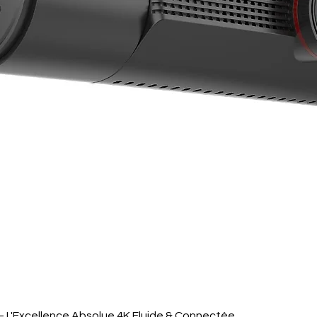
Aperçu rapide
 L'Excellence Absolue 4K Fluide & Connectée