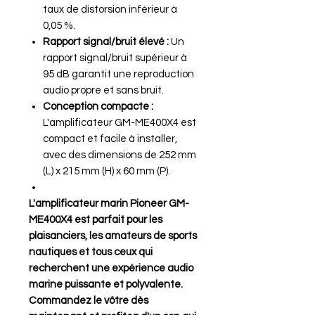
taux de distorsion inférieur à
0,05 %.
Rapport signal/bruit élevé :
Un
rapport signal/bruit supérieur à
95 dB garantit une reproduction
audio propre et sans bruit.
Conception compacte :
L'amplificateur GM-ME400X4 est
compact et facile à installer,
avec des dimensions de 252 mm
(L) x 215 mm (H) x 60 mm (P).
L'amplificateur marin Pioneer GM-
ME400X4 est parfait pour les
plaisanciers, les amateurs de sports
nautiques et tous ceux qui
recherchent une expérience audio
marine puissante et polyvalente.
Commandez le vôtre dès