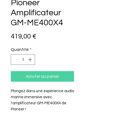
Pioneer
Amplificateur
GM-ME400X4
Prix
419,00 €
Quantité
*
Ajouter au panier
Plongez dans une expérience audio
marine immersive avec
l'amplificateur GM-ME400X4 de
Pioneer !