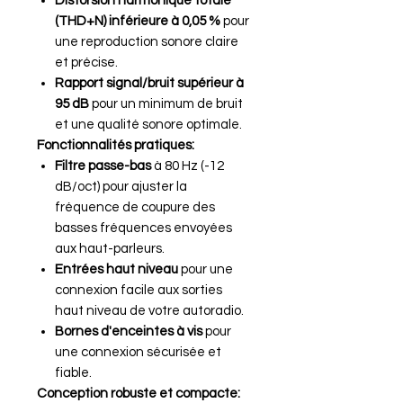
Distorsion harmonique totale
(THD+N) inférieure à 0,05 %
pour
une reproduction sonore claire
et précise.
Rapport signal/bruit supérieur à
95 dB
pour un minimum de bruit
et une qualité sonore optimale.
Fonctionnalités pratiques:
Filtre passe-bas
à 80 Hz (-12
dB/oct) pour ajuster la
fréquence de coupure des
basses fréquences envoyées
aux haut-parleurs.
Entrées haut niveau
pour une
connexion facile aux sorties
haut niveau de votre autoradio.
Bornes d'enceintes à vis
pour
une connexion sécurisée et
fiable.
Conception robuste et compacte: