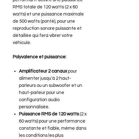
RMS totale de 120 watts (2 x 60
watts) et une puissance maximale
de 500 watts (ponté), pour une
reproduction sonore puissante et
détaillée qui fera vibrer votre
véhicule.
Polyvalence et puissance:
Amplificateur 2 canaux
pour
alimenter jusqu'à 2 haut-
parleurs ou un subwoofer et un
haut-parleur pour une
configuration audio
personnalisée.
Puissance RMS de 120 watts
(2 x
60 watts) pour une performance
constante et fiable, même dans
les conditions les plus