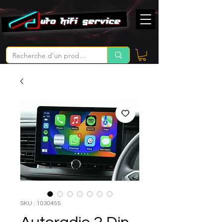
SKU : 1030455