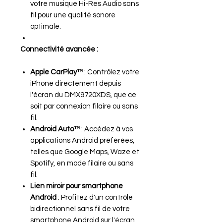
votre musique Hi-Res Audio sans
fil pour une qualité sonore
optimale.
Connectivité avancée :
Apple CarPlay™
: Contrôlez votre
iPhone directement depuis
l'écran du DMX9720XDS, que ce
soit par connexion filaire ou sans
fil.
Android Auto™
: Accédez à vos
applications Android préférées,
telles que Google Maps, Waze et
Spotify, en mode filaire ou sans
fil.
Lien miroir pour smartphone
Android
: Profitez d'un contrôle
bidirectionnel sans fil de votre
smartphone Android sur l'écran