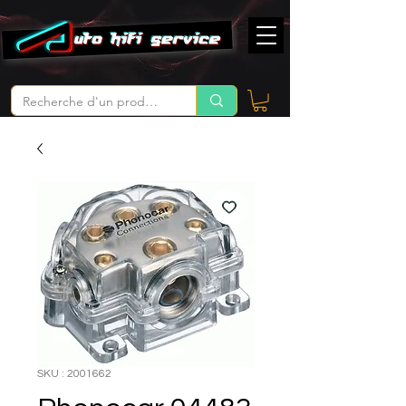
SKU : 2001662