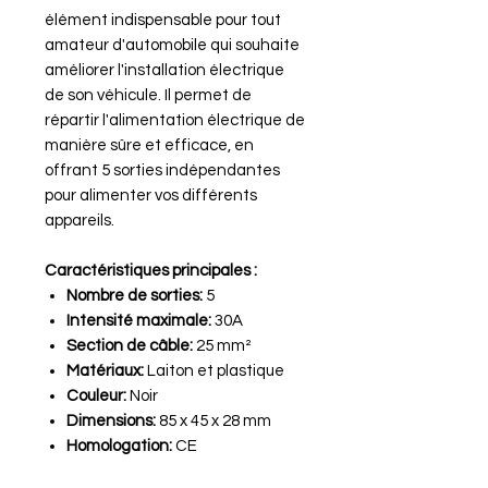
élément indispensable pour tout
amateur d'automobile qui souhaite
améliorer l'installation électrique
de son véhicule. Il permet de
répartir l'alimentation électrique de
manière sûre et efficace, en
offrant 5 sorties indépendantes
pour alimenter vos différents
appareils.
Caractéristiques principales :
Nombre de sorties:
5
Intensité maximale:
30A
Section de câble:
25 mm²
Matériaux:
Laiton et plastique
Couleur:
Noir
Dimensions:
85 x 45 x 28 mm
Homologation:
CE