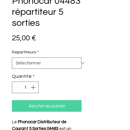
Phonocar 04483
répartiteur 5
sorties
Prix
25,00 €
Repartiteurs
*
Quantité
*
Ajouter au panier
Le
Phonocar Distributeur de
Courant 5 Sorties 04483
est un