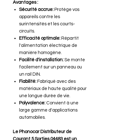
Avantages :
Sécurité accrue:
Protège vos
appareils contre les
surintensités et les courts-
circuits.
Efficacité optimale:
Répartit
l'alimentation électrique de
manière homogène.
Facilité d'installation:
Se monte
facilement sur un panneau ou
un rail DIN.
Fiabilité:
Fabriqué avec des
matériaux de haute qualité pour
une longue durée de vie.
Polyvalence:
Convient à une
large gamme d'applications
automobiles.
Le Phonocar Distributeur de
Courant 5 Sorties 04483 est un