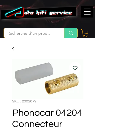
SKU : 2002079
Phonocar 04204
Connecteur