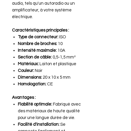
audio, tels qu'un autoradio ou un
amplificateur, à votre système
électrique.
Caractéristiques principales :
Type de connecteur:
ISO
Nombre de broches:
10
Intensité maximale:
10A
Section de câble:
0,5-1,5 mm²
Matériaux:
Laiton et plastique
Couleur:
Noir
Dimensions:
20 x 10 x 5 mm
Homologation:
CE
Avantages :
Fiabilité optimale:
Fabriqué avec
des matériaux de haute qualité
pour une longue durée de vie.
Facilité d'installation:
Se