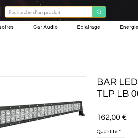
soires
Car Audio
Eclairage
Energi
BAR LED
TLP LB 0
Pri
162,00 €
Quantité
*