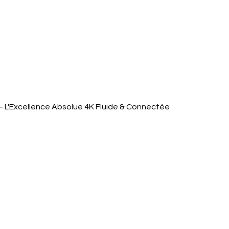
Aperçu rapide
 L'Excellence Absolue 4K Fluide & Connectée