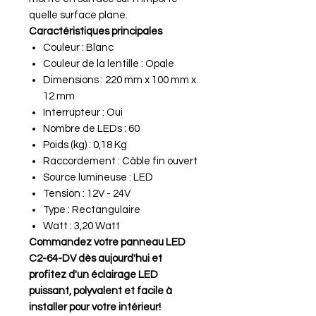
quelle surface plane.
Caractéristiques principales
Couleur : Blanc
Couleur de la lentille : Opale
Dimensions : 220 mm x 100 mm x
12 mm
Interrupteur : Oui
Nombre de LEDs : 60
Poids (kg) : 0,18 Kg
Raccordement : Câble fin ouvert
Source lumineuse : LED
Tension : 12V - 24V
Type : Rectangulaire
Watt : 3,20 Watt
Commandez votre panneau LED
C2-64-DV dès aujourd'hui et
profitez d'un éclairage LED
puissant, polyvalent et facile à
installer pour votre intérieur!