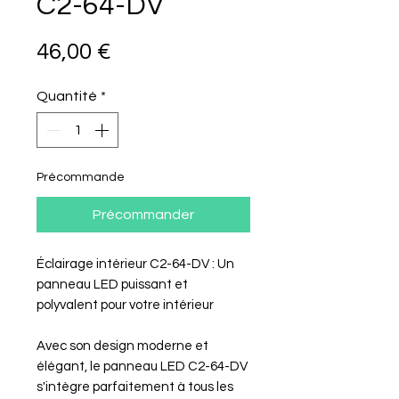
C2-64-DV
Prix
46,00 €
Quantité
*
Précommande
Précommander
Éclairage intérieur C2-64-DV : Un
panneau LED puissant et
polyvalent pour votre intérieur
Avec son design moderne et
élégant, le panneau LED C2-64-DV
s'intègre parfaitement à tous les