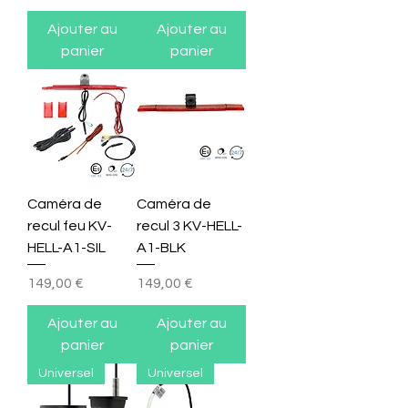
Ajouter au
Ajouter au
panier
panier
Caméra de
Caméra de
recul feu KV-
recul 3 KV-HELL-
HELL-A1-SIL
A1-BLK
Prix
Prix
149,00 €
149,00 €
Ajouter au
Ajouter au
panier
panier
Universel
Universel